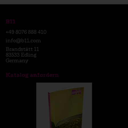
B11
+49 8076 888 410
info@b11.com
Brandstätt 11
83533 Edling
Germany
Katalog anfordern