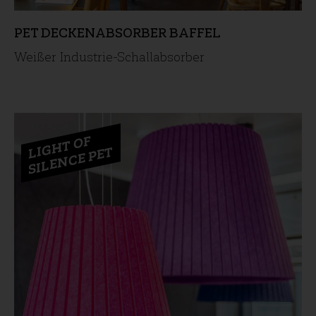
PET DECKENABSORBER BAFFEL
Weißer Industrie-Schallabsorber