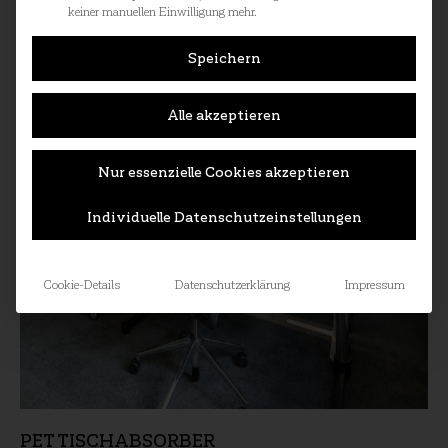
keiner manuellen Einwilligung mehr.
Speichern
Alle akzeptieren
Nur essenzielle Cookies akzeptieren
Individuelle Datenschutzeinstellungen
Cookie-Details
Datenschutzerklärung
Impressum
PET TISCHABSORBER