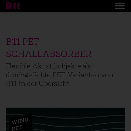
B11 PET
SCHALLABSORBER
Flexible Akustikobjekte als
durchgefärbte PET-Varianten von
B11 in der Übersicht