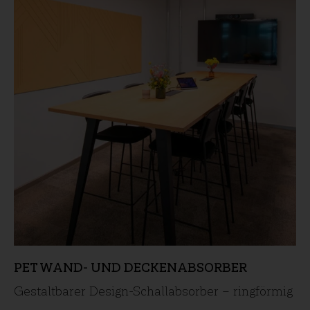
PET WAND- UND DECKENABSORBER
Gestaltbarer Design-Schallabsorber – ringförmig