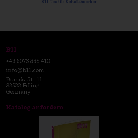
B11 Textile Schallabsorber
B11
+49 8076 888 410
info@b11.com
Brandstätt 11
83533 Edling
Germany
Katalog anfordern