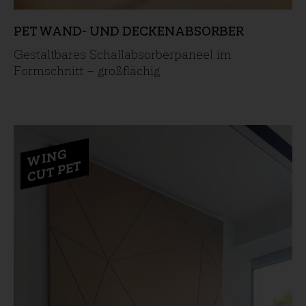
PET WAND- UND DECKENABSORBER
Gestaltbares Schallabsorberpaneel im
Formschnitt – großflächig