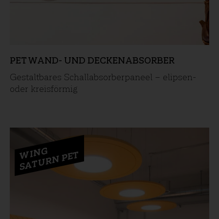
PET WAND- UND DECKENABSORBER
Gestaltbares Schallabsorberpaneel – elipsen-
oder kreisförmig