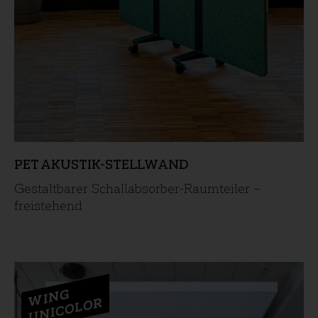
PET AKUSTIK-STELLWAND
Gestaltbarer Schallabsorber-Raumteiler –
freistehend