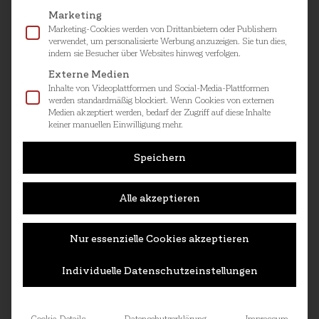
Marketing
Marketing-Cookies werden von Drittanbietern oder Publishern
verwendet, um personalisierte Werbung anzuzeigen. Sie tun dies,
indem sie Besucher über Websites hinweg verfolgen.
Externe Medien
Inhalte von Videoplattformen und Social-Media-Plattformen
werden standardmäßig blockiert. Wenn Cookies von externen
Medien akzeptiert werden, bedarf der Zugriff auf diese Inhalte
keiner manuellen Einwilligung mehr.
Speichern
Alle akzeptieren
Nur essenzielle Cookies akzeptieren
Individuelle Datenschutzeinstellungen
Cookie-Details
Datenschutzerklärung
Impressum