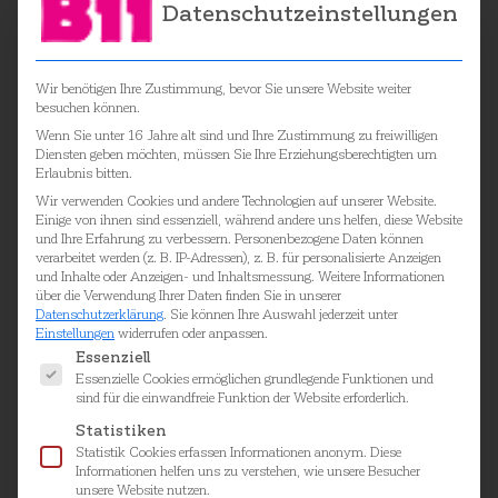
Datenschutzeinstellungen
Wir benötigen Ihre Zustimmung, bevor Sie unsere Website weiter
besuchen können.
Wenn Sie unter 16 Jahre alt sind und Ihre Zustimmung zu freiwilligen
Diensten geben möchten, müssen Sie Ihre Erziehungsberechtigten um
Erlaubnis bitten.
Wir verwenden Cookies und andere Technologien auf unserer Website.
Einige von ihnen sind essenziell, während andere uns helfen, diese Website
und Ihre Erfahrung zu verbessern.
Personenbezogene Daten können
verarbeitet werden (z. B. IP-Adressen), z. B. für personalisierte Anzeigen
und Inhalte oder Anzeigen- und Inhaltsmessung.
Weitere Informationen
über die Verwendung Ihrer Daten finden Sie in unserer
Datenschutzerklärung
.
Sie können Ihre Auswahl jederzeit unter
Einstellungen
widerrufen oder anpassen.
Es folgt eine Liste der Service-Gruppen, für die ei
Essenziell
Essenzielle Cookies ermöglichen grundlegende Funktionen und
sind für die einwandfreie Funktion der Website erforderlich.
Statistiken
Statistik Cookies erfassen Informationen anonym. Diese
Informationen helfen uns zu verstehen, wie unsere Besucher
unsere Website nutzen.