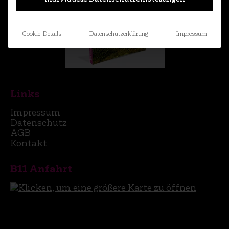
Cookie-Details
Datenschutzerklärung
Impressum
Links
Impressum
Datenschutz
AGB
Kontakt
B11 Anfahrt