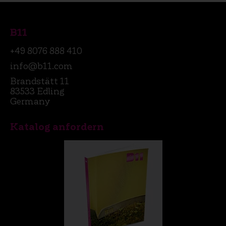
B11
+49 8076 888 410
info@b11.com
Brandstätt 11
83533 Edling
Germany
Katalog anfordern