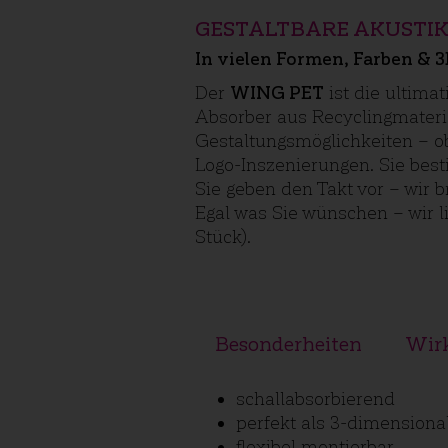
GESTALTBARE AKUSTIK
In vielen Formen, Farben & 
Der
WING PET
ist die ultima
Absorber aus Recyclingmateria
Gestaltungsmöglichkeiten – 
Logo-Inszenierungen. Sie bes
Sie geben den Takt vor – wir 
Egal was Sie wünschen – wir 
Stück).
Besonderheiten
Wir
schallabsorbierend
perfekt als 3-dimensiona
flexibel montierbar