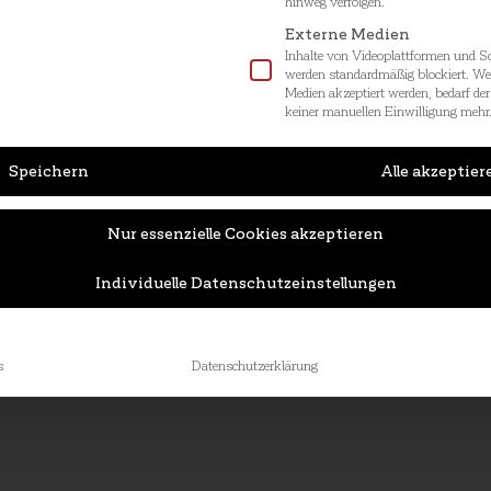
hinweg verfolgen.
Externe Medien
Inhalte von Videoplattformen und S
werden standardmäßig blockiert. W
Medien akzeptiert werden, bedarf der 
keiner manuellen Einwilligung mehr
Speichern
Alle akzeptier
Nur essenzielle Cookies akzeptieren
Individuelle Datenschutzeinstellungen
s
Datenschutzerklärung