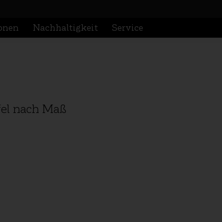
ionen
Nachhaltigkeit
Service
ionen
Nachhaltigkeit
Service
fel nach Maß