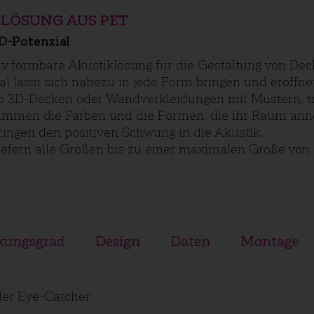
LÖSUNG AUS PET
3D-Potenzial
tiv formbare Akustiklösung für die Gestaltung von D
l lässt sich nahezu in jede Form bringen und eröffnet
ob 3D-Decken oder Wandverkleidungen mit Mustern, 
timmen die Farben und die Formen, die ihr Raum ann
bringen den positiven Schwung in die Akustik.
liefern alle Größen bis zu einer maximalen Größe vo
kungsgrad
Design
Daten
Montage
ler Eye-Catcher