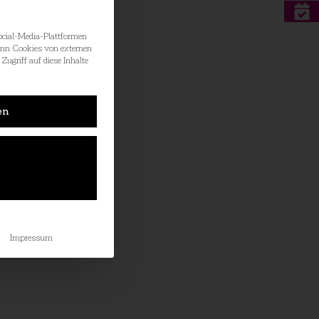
ocial-Media-Plattformen
enn Cookies von externen
Zugriff auf diese Inhalte
.
en
Impressum