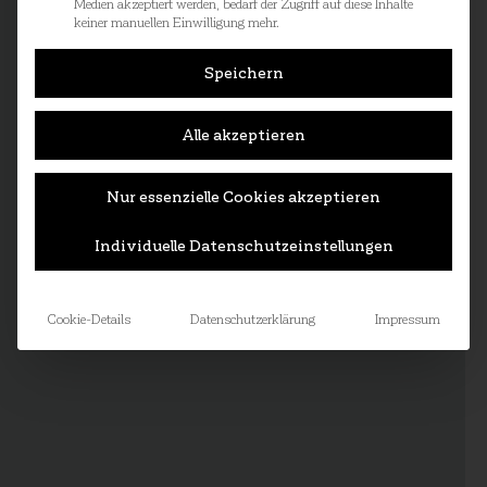
Medien akzeptiert werden, bedarf der Zugriff auf diese Inhalte
keiner manuellen Einwilligung mehr.
Speichern
Alle akzeptieren
Nur essenzielle Cookies akzeptieren
Individuelle Datenschutzeinstellungen
Cookie-Details
Datenschutzerklärung
Impressum