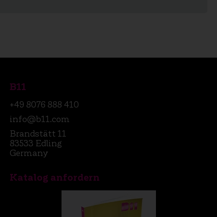
B11
+49 8076 888 410
info@b11.com
Brandstätt 11
83533 Edling
Germany
Katalog anfordern