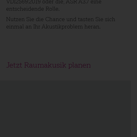
VDI2569:2019 oder die, ASR A3.7 eine
entscheidende Rolle.
Nutzen Sie die Chance und tasten Sie sich
einmal an Ihr Akustikproblem heran.
Jetzt Raumakusik planen