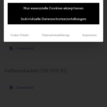
Nur essenzielle Cookies akzeptieren
Download
Individuelle Datenschutzeinstellungen
Entflammbarkeit (UNI 8456 + UNI 9174)
Cookie-Details
Datenschutzerklärung
Impressum
Download
Entflammbarkeit (DIN 4102 B1)
Download