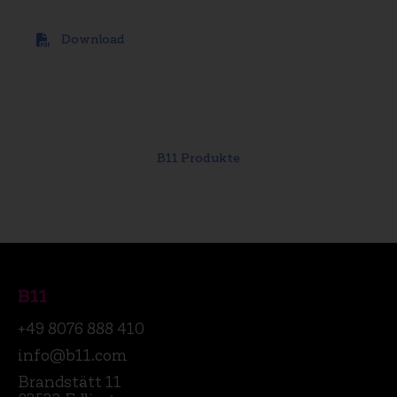
Download
B11 Produkte
B11
+49 8076 888 410
info@b11.com
Brandstätt 11